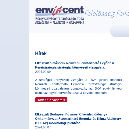
Felelősség Fejl
Hírek
Elkészült a második Nemzeti Fenntartható Fejlődési
Keretstratégia stratégiai környezeti vizsgálata.
2024.09.09.
A stratégiai környezeti vizsgálat a 2024. júniusi második
Nemzeti Fenntartható Fejlődési Keretstratégia stratégiai
környezeti vizsgálatára vonatkozik, az SKV egyik lényegi
eleme az együtt-tervezés; azaz a tervdokumentum
Tovább olvasom »
Elkészült Budapest Főváros X. kerület Kőbánya
Önkormányzat Fenntartható Energia- és Klíma Akcióterv
(SECAP) monitoring jelentése.
2024.08.07.