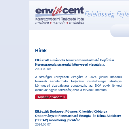
Felelősség Fejl
Hírek
Elkészült a második Nemzeti Fenntartható Fejlődési
Keretstratégia stratégiai környezeti vizsgálata.
2024.09.09.
A stratégiai környezeti vizsgálat a 2024. júniusi második
Nemzeti Fenntartható Fejlődési Keretstratégia stratégiai
környezeti vizsgálatára vonatkozik, az SKV egyik lényegi
eleme az együtt-tervezés; azaz a tervdokumentum
Tovább olvasom »
Elkészült Budapest Főváros X. kerület Kőbánya
Önkormányzat Fenntartható Energia- és Klíma Akcióterv
(SECAP) monitoring jelentése.
2024.08.07.