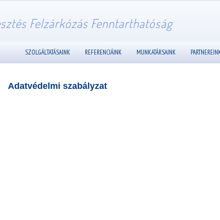
esztés Felzárkózás Fenntarthatóság
SZOLGÁLTATÁSAINK
REFERENCIÁINK
MUNKATÁRSAINK
PARTNEREIN
Adatvédelmi szabályzat