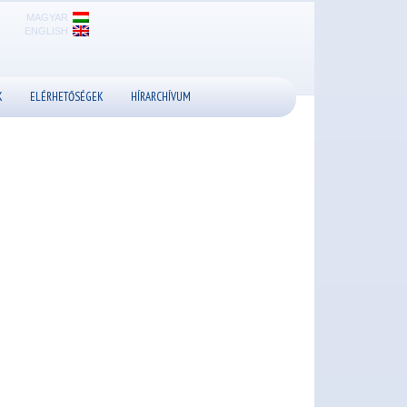
MAGYAR
ENGLISH
K
ELÉRHETŐSÉGEK
HÍRARCHÍVUM