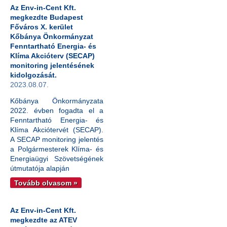
Az Env-in-Cent Kft.
megkezdte Budapest
Főváros X. kerület
Kőbánya Önkormányzat
Fenntartható Energia- és
Klíma Akcióterv (SECAP)
monitoring jelentésének
kidolgozását.
2023.08.07.
Kőbánya Önkormányzata
2022. évben fogadta el a
Fenntartható Energia- és
Klíma Akciótervét (SECAP).
A SECAP monitoring jelentés
a Polgármesterek Klíma- és
Energiaügyi Szövetségének
útmutatója alapján
Tovább olvasom »
Az Env-in-Cent Kft.
megkezdte az ATEV