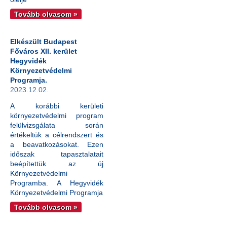
Tovább olvasom »
Elkészült Budapest
Főváros XII. kerület
Hegyvidék
Környezetvédelmi
Programja.
2023.12.02.
A korábbi kerületi
környezetvédelmi program
felülvizsgálata során
értékeltük a célrendszert és
a beavatkozásokat. Ezen
időszak tapasztalatait
beépítettük az új
Környezetvédelmi
Programba. A Hegyvidék
Környezetvédelmi Programja
Tovább olvasom »