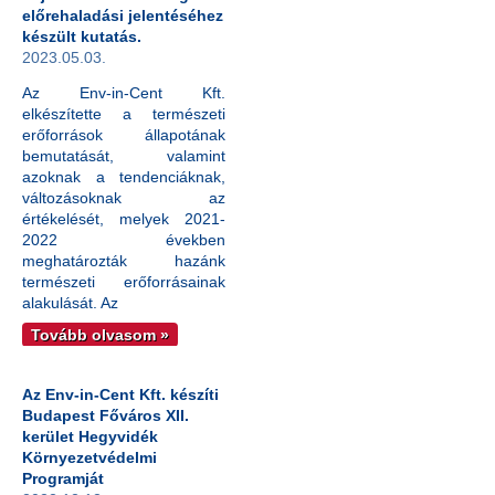
előrehaladási jelentéséhez
készült kutatás.
2023.05.03.
Az Env-in-Cent Kft.
elkészítette a természeti
erőforrások állapotának
bemutatását, valamint
azoknak a tendenciáknak,
változásoknak az
értékelését, melyek 2021-
2022 években
meghatározták hazánk
természeti erőforrásainak
alakulását. Az
Tovább olvasom »
Az Env-in-Cent Kft. készíti
Budapest Főváros XII.
kerület Hegyvidék
Környezetvédelmi
Programját