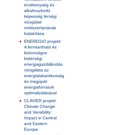
érzékenység és
alkalmazkodó
képesség térségi
vizsgálati
módszertanának
kialakítása
ENEREGIO projekt:
A fenntartható és
biztonságos
kistérségi
energiagazdálkodás
vizsgálata az
energiatakarékosság
és megújuló
energiaforrások
optimalizálásával
CLAVIER projekt:
Climate Change
and Variability:
Impact in Central
and Eastern
Europe