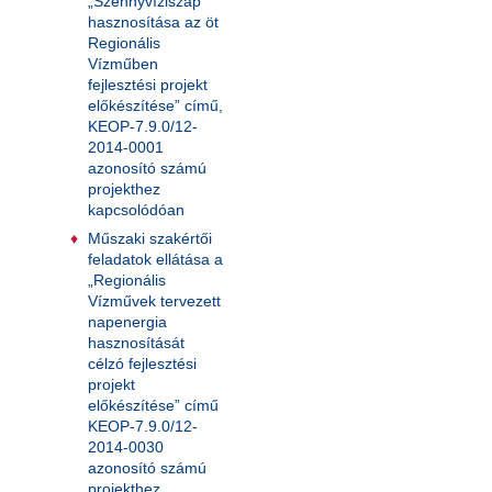
„Szennyvíziszap
hasznosítása az öt
Regionális
Vízműben
fejlesztési projekt
előkészítése” című,
KEOP-7.9.0/12-
2014-0001
azonosító számú
projekthez
kapcsolódóan
Műszaki szakértői
feladatok ellátása a
„Regionális
Vízművek tervezett
napenergia
hasznosítását
célzó fejlesztési
projekt
előkészítése” című
KEOP-7.9.0/12-
2014-0030
azonosító számú
projekthez