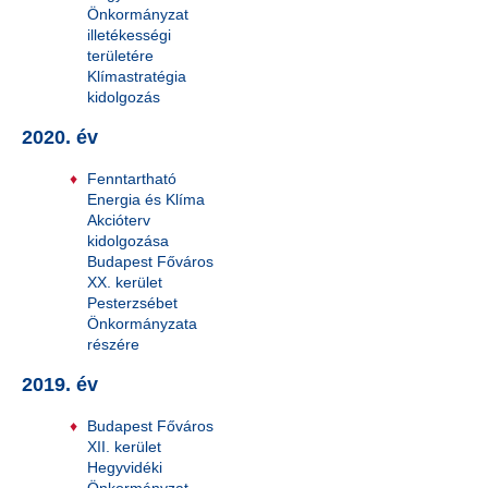
Önkormányzat
illetékességi
területére
Klímastratégia
kidolgozás
2020. év
Fenntartható
Energia és Klíma
Akcióterv
kidolgozása
Budapest Főváros
XX. kerület
Pesterzsébet
Önkormányzata
részére
2019. év
Budapest Főváros
XII. kerület
Hegyvidéki
Önkormányzat