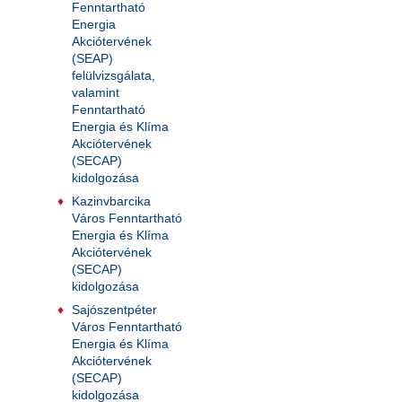
Fenntartható
Energia
Akciótervének
(SEAP)
felülvizsgálata,
valamint
Fenntartható
Energia és Klíma
Akciótervének
(SECAP)
kidolgozása
Kazinvbarcika
Város Fenntartható
Energia és Klíma
Akciótervének
(SECAP)
kidolgozása
Sajószentpéter
Város Fenntartható
Energia és Klíma
Akciótervének
(SECAP)
kidolgozása