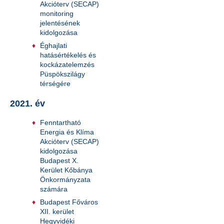
Akcióterv (SECAP)
monitoring
jelentésének
kidolgozása
Éghajlati
hatásértékelés és
kockázatelemzés
Püspökszilágy
térségére
2021. év
Fenntartható
Energia és Klíma
Akcióterv (SECAP)
kidolgozása
Budapest X.
Kerület Kőbánya
Önkormányzata
számára
Budapest Főváros
XII. kerület
Hegyvidéki