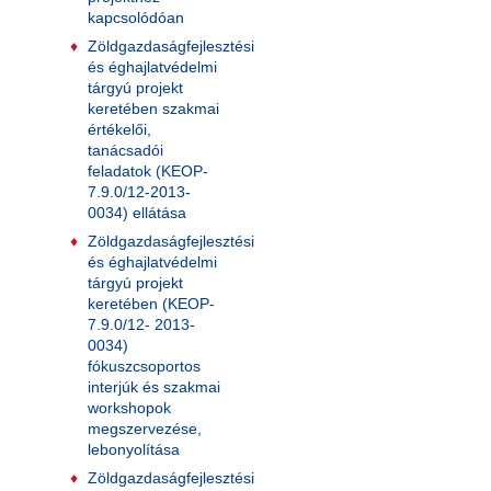
kapcsolódóan
Zöldgazdaságfejlesztési
és éghajlatvédelmi
tárgyú projekt
keretében szakmai
értékelői,
tanácsadói
feladatok (KEOP-
7.9.0/12-2013-
0034) ellátása
Zöldgazdaságfejlesztési
és éghajlatvédelmi
tárgyú projekt
keretében (KEOP-
7.9.0/12- 2013-
0034)
fókuszcsoportos
interjúk és szakmai
workshopok
megszervezése,
lebonyolítása
Zöldgazdaságfejlesztési