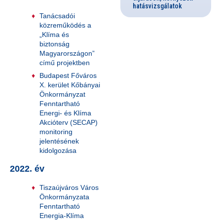
hatásvizsgálatok
Tanácsadói
közreműködés a
„Klíma és
biztonság
Magyarországon”
című projektben
Budapest Főváros
X. kerület Kőbányai
Önkormányzat
Fenntartható
Energi- és Klíma
Akcióterv (SECAP)
monitoring
jelentésének
kidolgozása
2022. év
Tiszaújváros Város
Önkormányzata
Fenntartható
Energia-Klíma