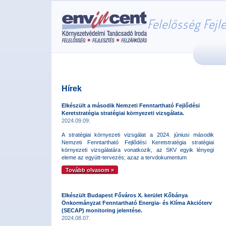
Felelősség Fejl
Hírek
Elkészült a második Nemzeti Fenntartható Fejlődési
Keretstratégia stratégiai környezeti vizsgálata.
2024.09.09.
A stratégiai környezeti vizsgálat a 2024. júniusi második
Nemzeti Fenntartható Fejlődési Keretstratégia stratégiai
környezeti vizsgálatára vonatkozik, az SKV egyik lényegi
eleme az együtt-tervezés; azaz a tervdokumentum
Tovább olvasom »
Elkészült Budapest Főváros X. kerület Kőbánya
Önkormányzat Fenntartható Energia- és Klíma Akcióterv
(SECAP) monitoring jelentése.
2024.08.07.