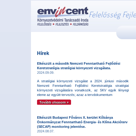
Felelősség Fejl
Hírek
Elkészült a második Nemzeti Fenntartható Fejlődési
Keretstratégia stratégiai környezeti vizsgálata.
2024.09.09.
A stratégiai környezeti vizsgálat a 2024. júniusi második
Nemzeti Fenntartható Fejlődési Keretstratégia stratégiai
környezeti vizsgálatára vonatkozik, az SKV egyik lényegi
eleme az együtt-tervezés; azaz a tervdokumentum
Tovább olvasom »
Elkészült Budapest Főváros X. kerület Kőbánya
Önkormányzat Fenntartható Energia- és Klíma Akcióterv
(SECAP) monitoring jelentése.
2024.08.07.