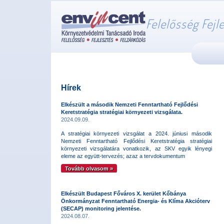
Felelősség Fejl
Hírek
Elkészült a második Nemzeti Fenntartható Fejlődési
Keretstratégia stratégiai környezeti vizsgálata.
2024.09.09.
A stratégiai környezeti vizsgálat a 2024. júniusi második
Nemzeti Fenntartható Fejlődési Keretstratégia stratégiai
környezeti vizsgálatára vonatkozik, az SKV egyik lényegi
eleme az együtt-tervezés; azaz a tervdokumentum
Tovább olvasom »
Elkészült Budapest Főváros X. kerület Kőbánya
Önkormányzat Fenntartható Energia- és Klíma Akcióterv
(SECAP) monitoring jelentése.
2024.08.07.