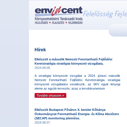
Felelősség Fejl
Hírek
Elkészült a második Nemzeti Fenntartható Fejlődési
Keretstratégia stratégiai környezeti vizsgálata.
2024.09.09.
A stratégiai környezeti vizsgálat a 2024. júniusi második
Nemzeti Fenntartható Fejlődési Keretstratégia stratégiai
környezeti vizsgálatára vonatkozik, az SKV egyik lényegi
eleme az együtt-tervezés; azaz a tervdokumentum
Tovább olvasom »
Elkészült Budapest Főváros X. kerület Kőbánya
Önkormányzat Fenntartható Energia- és Klíma Akcióterv
(SECAP) monitoring jelentése.
2024.08.07.