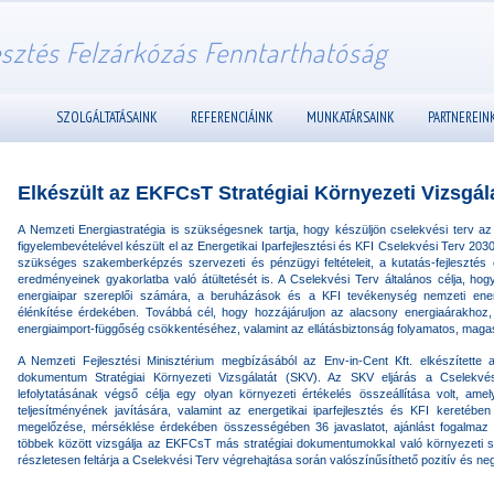
esztés Felzárkózás Fenntarthatóság
SZOLGÁLTATÁSAINK
REFERENCIÁINK
MUNKATÁRSAINK
PARTNEREIN
Elkészült az EKFCsT Stratégiai Környezeti Vizsgál
A Nemzeti Energiastratégia is szükségesnek tartja, hogy készüljön cselekvési terv az
figyelembevételével készült el az Energetikai Iparfejlesztési és KFI Cselekvési Terv 20
szükséges szakemberképzés szervezeti és pénzügyi feltételeit, a kutatás-fejlesztés 
eredményeinek gyakorlatba való átültetését is. A Cselekvési Terv általános célja, hog
energiaipar szereplői számára, a beruházások és a KFI tevékenység nemzeti energ
élénkítése érdekében. Továbbá cél, hogy hozzájáruljon az alacsony energiaárakho
energiaimport-függőség csökkentéséhez, valamint az ellátásbiztonság folyamatos, magas
A Nemzeti Fejlesztési Minisztérium megbízásából az Env-in-Cent Kft. elkészítette a
dokumentum Stratégiai Környezeti Vizsgálatát (SKV). Az SKV eljárás a Cselekvés
lefolytatásának végső célja egy olyan környezeti értékelés összeállítása volt, ame
teljesítményének javítására, valamint az energetikai iparfejlesztés és KFI keretébe
megelőzése, mérséklése érdekében összességében 36 javaslatot, ajánlást fogalma
többek között vizsgálja az EKFCsT más stratégiai dokumentumokkal való környezeti sz
részletesen feltárja a Cselekvési Terv végrehajtása során valószínűsíthető pozitív és ne