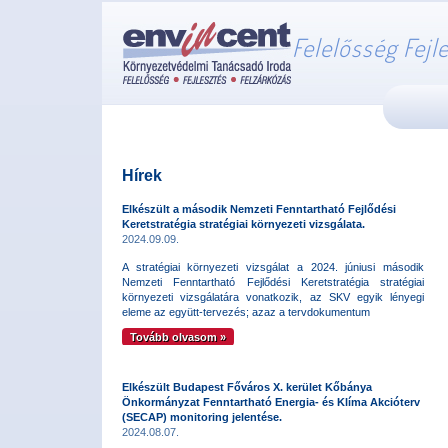
Felelősség Fejl
Hírek
Elkészült a második Nemzeti Fenntartható Fejlődési
Keretstratégia stratégiai környezeti vizsgálata.
2024.09.09.
A stratégiai környezeti vizsgálat a 2024. júniusi második
Nemzeti Fenntartható Fejlődési Keretstratégia stratégiai
környezeti vizsgálatára vonatkozik, az SKV egyik lényegi
eleme az együtt-tervezés; azaz a tervdokumentum
Tovább olvasom »
Elkészült Budapest Főváros X. kerület Kőbánya
Önkormányzat Fenntartható Energia- és Klíma Akcióterv
(SECAP) monitoring jelentése.
2024.08.07.