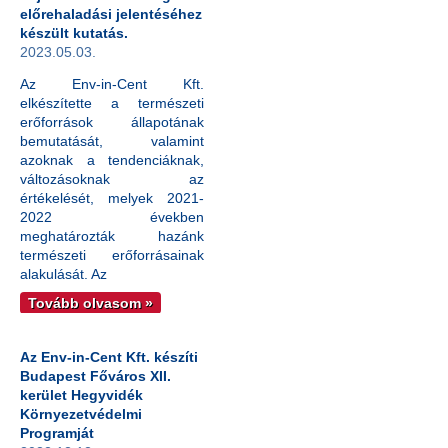
előrehaladási jelentéséhez
készült kutatás.
2023.05.03.
Az Env-in-Cent Kft.
elkészítette a természeti
erőforrások állapotának
bemutatását, valamint
azoknak a tendenciáknak,
változásoknak az
értékelését, melyek 2021-
2022 években
meghatározták hazánk
természeti erőforrásainak
alakulását. Az
Tovább olvasom »
Az Env-in-Cent Kft. készíti
Budapest Főváros XII.
kerület Hegyvidék
Környezetvédelmi
Programját