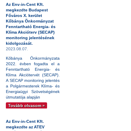
Az Env-in-Cent Kft.
megkezdte Budapest
Főváros X. kerület
Kőbánya Önkormányzat
Fenntartható Energia- és
Klíma Akcióterv (SECAP)
monitoring jelentésének
kidolgozását.
2023.08.07.
Kőbánya Önkormányzata
2022. évben fogadta el a
Fenntartható Energia- és
Klíma Akciótervét (SECAP).
A SECAP monitoring jelentés
a Polgármesterek Klíma- és
Energiaügyi Szövetségének
útmutatója alapján
Tovább olvasom »
Az Env-in-Cent Kft.
megkezdte az ATEV