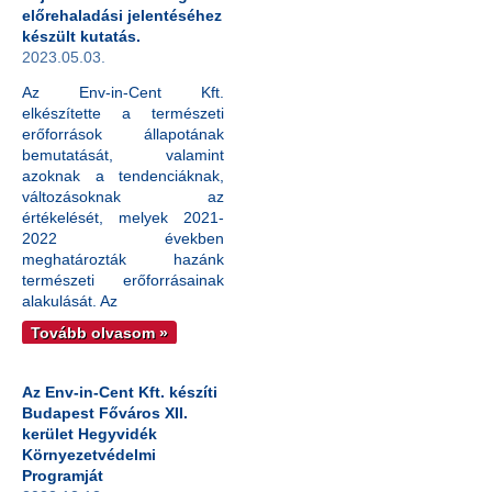
előrehaladási jelentéséhez
készült kutatás.
2023.05.03.
Az Env-in-Cent Kft.
elkészítette a természeti
erőforrások állapotának
bemutatását, valamint
azoknak a tendenciáknak,
változásoknak az
értékelését, melyek 2021-
2022 években
meghatározták hazánk
természeti erőforrásainak
alakulását. Az
Tovább olvasom »
Az Env-in-Cent Kft. készíti
Budapest Főváros XII.
kerület Hegyvidék
Környezetvédelmi
Programját