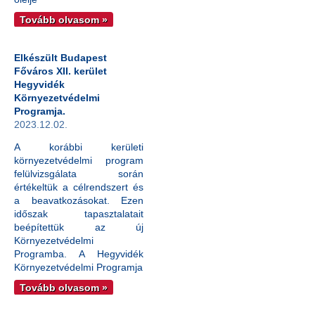
Tovább olvasom »
Elkészült Budapest
Főváros XII. kerület
Hegyvidék
Környezetvédelmi
Programja.
2023.12.02.
A korábbi kerületi
környezetvédelmi program
felülvizsgálata során
értékeltük a célrendszert és
a beavatkozásokat. Ezen
időszak tapasztalatait
beépítettük az új
Környezetvédelmi
Programba. A Hegyvidék
Környezetvédelmi Programja
Tovább olvasom »