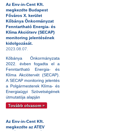
Az Env-in-Cent Kft.
megkezdte Budapest
Főváros X. kerület
Kőbánya Önkormányzat
Fenntartható Energia- és
Klíma Akcióterv (SECAP)
monitoring jelentésének
kidolgozását.
2023.08.07.
Kőbánya Önkormányzata
2022. évben fogadta el a
Fenntartható Energia- és
Klíma Akciótervét (SECAP).
A SECAP monitoring jelentés
a Polgármesterek Klíma- és
Energiaügyi Szövetségének
útmutatója alapján
Tovább olvasom »
Az Env-in-Cent Kft.
megkezdte az ATEV