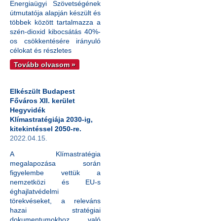
Energiaügyi Szövetségének
útmutatója alapján készült és
többek között tartalmazza a
szén-dioxid kibocsátás 40%-
os csökkentésére irányuló
célokat és részletes
Tovább olvasom »
Elkészült Budapest
Főváros XII. kerület
Hegyvidék
Klímastratégiája 2030-ig,
kitekintéssel 2050-re.
2022.04.15.
A Klímastratégia
megalapozása során
figyelembe vettük a
nemzetközi és EU-s
éghajlatvédelmi
törekvéseket, a releváns
hazai stratégiai
dokumentumokhoz való