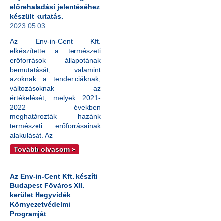
előrehaladási jelentéséhez
készült kutatás.
2023.05.03.
Az Env-in-Cent Kft.
elkészítette a természeti
erőforrások állapotának
bemutatását, valamint
azoknak a tendenciáknak,
változásoknak az
értékelését, melyek 2021-
2022 években
meghatározták hazánk
természeti erőforrásainak
alakulását. Az
Tovább olvasom »
Az Env-in-Cent Kft. készíti
Budapest Főváros XII.
kerület Hegyvidék
Környezetvédelmi
Programját