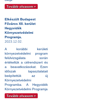
Tovább olvasom »
Elkészült Budapest
Főváros XII. kerület
Hegyvidék
Környezetvédelmi
Programja.
2023.12.02.
A korábbi kerületi
környezetvédelmi program
felülvizsgálata során
értékeltük a célrendszert és
a beavatkozásokat. Ezen
időszak tapasztalatait
beépítettük az új
Környezetvédelmi
Programba. A Hegyvidék
Környezetvédelmi Programja
Tovább olvasom »