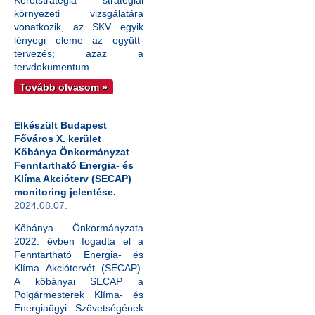
Keretstratégia stratégiai
környezeti vizsgálatára
vonatkozik, az SKV egyik
lényegi eleme az együtt-
tervezés; azaz a
tervdokumentum
Tovább olvasom »
Elkészült Budapest
Főváros X. kerület
Kőbánya Önkormányzat
Fenntartható Energia- és
Klíma Akcióterv (SECAP)
monitoring jelentése.
2024.08.07.
Kőbánya Önkormányzata
2022. évben fogadta el a
Fenntartható Energia- és
Klíma Akciótervét (SECAP).
A kőbányai SECAP a
Polgármesterek Klíma- és
Energiaügyi Szövetségének