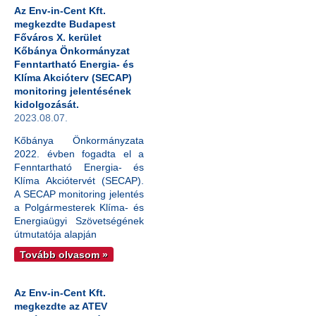
Az Env-in-Cent Kft.
megkezdte Budapest
Főváros X. kerület
Kőbánya Önkormányzat
Fenntartható Energia- és
Klíma Akcióterv (SECAP)
monitoring jelentésének
kidolgozását.
2023.08.07.
Kőbánya Önkormányzata
2022. évben fogadta el a
Fenntartható Energia- és
Klíma Akciótervét (SECAP).
A SECAP monitoring jelentés
a Polgármesterek Klíma- és
Energiaügyi Szövetségének
útmutatója alapján
Tovább olvasom »
Az Env-in-Cent Kft.
megkezdte az ATEV