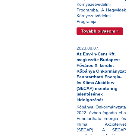
Környezetvédelmi
Programba. A Hegyvidék
Környezetvédelmi
Programja
Tovább olvasom »
2023.08.07.
Az Env-in-Cent Kft.
megkezdte Budapest
Főváros X. kerület
Kőbánya Önkormányzat
Fenntartható Energia-
és Klíma Akcióterv
(SECAP) monitoring
jelentésének
kidolgozását.
Kőbánya Önkormányzata
2022. évben fogadta el a
Fenntartható Energia- és
Klíma Akciótervét
(SECAP). A SECAP