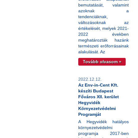
bemutatását, valamint
azoknak a
tendenciáknak,
változásoknak az
értékelését, melyek 2021-
2022 években
meghatározták hazánk
természeti erőforrásainak
alakulását. Az
Tovább olvasom »
2022.12.12.
Az Env-in-Cent Kft.
készíti Budapest
Főváros XII. kerület
Hegyvidék
Környezetvédelmi
Programját
A Hegyvidék hatályos
környezetvédelmi
programja 2017-ben