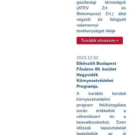
gazdasági társaságok
(ATEV Zrt. és
Biokomposzt Zrt.) által
végzett és felügyelt
valamennyi
tevékenységet ölelje
Tovább olvasom »
2023.12.02.
Elkészült Budapest
Főváros XII. kerület
Hegyvidék
Környezetvédelmi
Programja.
A korábbi kerületi
környezetvédelmi
program felülvizsgálata
során értékeltük a
célrendszert és a
beavatkozásokat. Ezen
időszak tapasztalatait
beépítettük az új