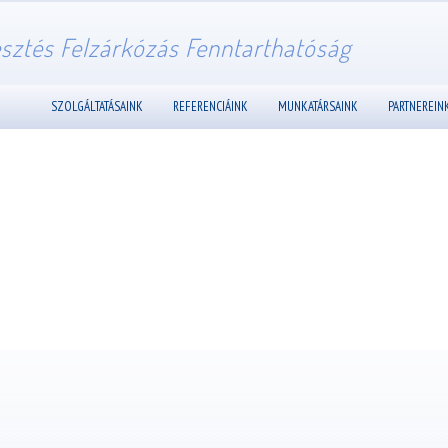
esztés Felzárkózás Fenntarthatóság
SZOLGÁLTATÁSAINK
REFERENCIÁINK
MUNKATÁRSAINK
PARTNEREIN