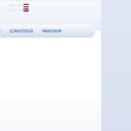
MAGYAR
ENGLISH
K
ELÉRHETŐSÉGEK
HÍRARCHÍVUM