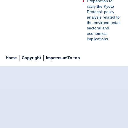
Preparation to
ratify the Kyoto
Protocol: policy
analysis related to
the environmental,
sectoral and
economical
implications
Home
Copyright
Impressum
To top