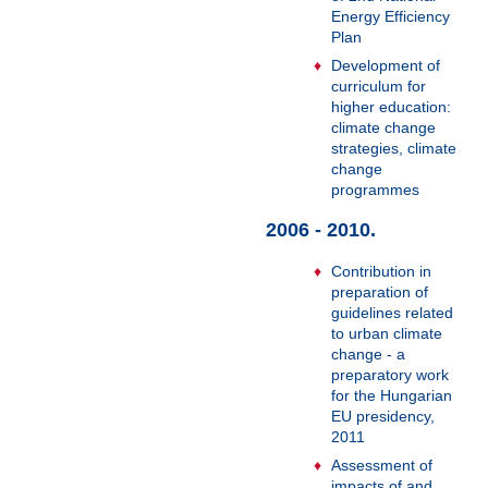
Energy Efficiency
Plan
Development of
curriculum for
higher education:
climate change
strategies, climate
change
programmes
2006 - 2010.
Contribution in
preparation of
guidelines related
to urban climate
change - a
preparatory work
for the Hungarian
EU presidency,
2011
Assessment of
impacts of and