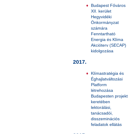
Budapest Főváros
XII. kerület
Hegyvidéki
Önkormányzat
számára
Fenntartható
Energia és Klíma
Akcióterv (SECAP)
kidolgozása
2017.
Klímastratégia és
Éghajlatváltozási
Platform
létrehozása
Budapesten projekt
keretében
lektorálási,
tanácsadói,
disszeminációs
feladatok ellátás