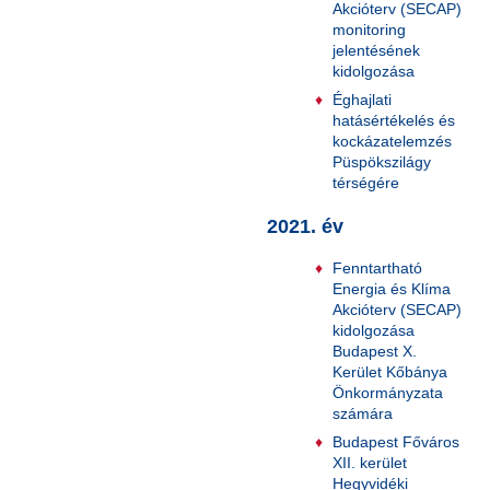
Akcióterv (SECAP)
monitoring
jelentésének
kidolgozása
Éghajlati
hatásértékelés és
kockázatelemzés
Püspökszilágy
térségére
2021. év
Fenntartható
Energia és Klíma
Akcióterv (SECAP)
kidolgozása
Budapest X.
Kerület Kőbánya
Önkormányzata
számára
Budapest Főváros
XII. kerület
Hegyvidéki