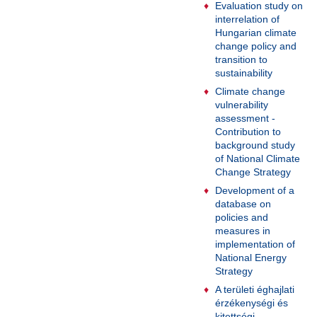
Evaluation study on
interrelation of
Hungarian climate
change policy and
transition to
sustainability
Climate change
vulnerability
assessment -
Contribution to
background study
of National Climate
Change Strategy
Development of a
database on
policies and
measures in
implementation of
National Energy
Strategy
A területi éghajlati
érzékenységi és
kitettségi