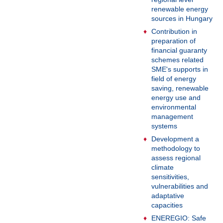
renewable energy
sources in Hungary
Contribution in
preparation of
financial guaranty
schemes related
SME's supports in
field of energy
saving, renewable
energy use and
environmental
management
systems
Development a
methodology to
assess regional
climate
sensitivities,
vulnerabilities and
adaptative
capacities
ENEREGIO: Safe