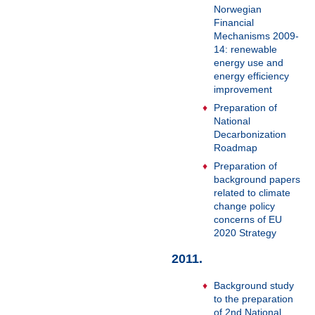
Norwegian
Financial
Mechanisms 2009-
14: renewable
energy use and
energy efficiency
improvement
Preparation of
National
Decarbonization
Roadmap
Preparation of
background papers
related to climate
change policy
concerns of EU
2020 Strategy
2011.
Background study
to the preparation
of 2nd National