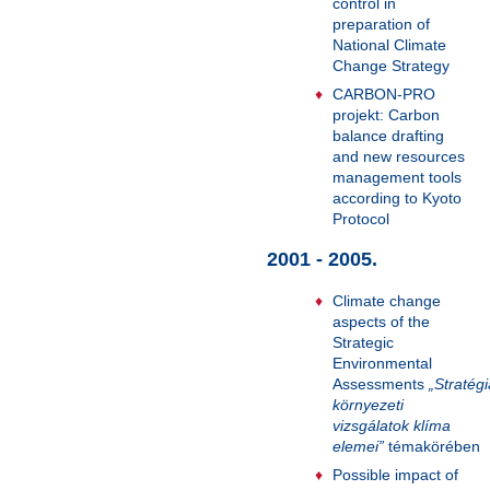
control in
preparation of
National Climate
Change Strategy
CARBON-PRO
projekt: Carbon
balance drafting
and new resources
management tools
according to Kyoto
Protocol
2001 - 2005.
Climate change
aspects of the
Strategic
Environmental
Assessments
„Stratégi
környezeti
vizsgálatok klíma
elemei”
témakörében
Possible impact of