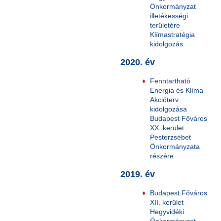
Önkormányzat
illetékességi
területére
Klímastratégia
kidolgozás
2020. év
Fenntartható
Energia és Klíma
Akcióterv
kidolgozása
Budapest Főváros
XX. kerület
Pesterzsébet
Önkormányzata
részére
2019. év
Budapest Főváros
XII. kerület
Hegyvidéki
Önkormányzat