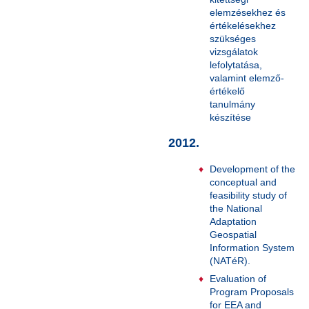
elemzésekhez és
értékelésekhez
szükséges
vizsgálatok
lefolytatása,
valamint elemző-
értékelő
tanulmány
készítése
2012.
Development of the
conceptual and
feasibility study of
the National
Adaptation
Geospatial
Information System
(NATéR).
Evaluation of
Program Proposals
for EEA and