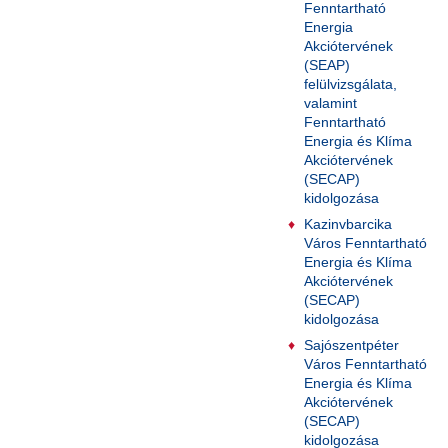
Fenntartható
Energia
Akciótervének
(SEAP)
felülvizsgálata,
valamint
Fenntartható
Energia és Klíma
Akciótervének
(SECAP)
kidolgozása
Kazinvbarcika
Város Fenntartható
Energia és Klíma
Akciótervének
(SECAP)
kidolgozása
Sajószentpéter
Város Fenntartható
Energia és Klíma
Akciótervének
(SECAP)
kidolgozása