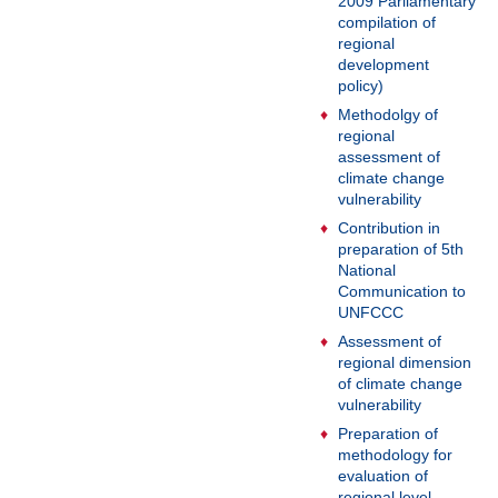
2009 Parliamentary
compilation of
regional
development
policy)
Methodolgy of
regional
assessment of
climate change
vulnerability
Contribution in
preparation of 5th
National
Communication to
UNFCCC
Assessment of
regional dimension
of climate change
vulnerability
Preparation of
methodology for
evaluation of
regional level