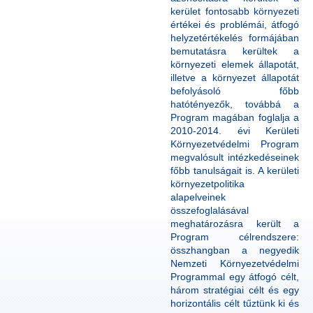
kerület fontosabb környezeti
értékei és problémái, átfogó
helyzetértékelés formájában
bemutatásra kerültek a
környezeti elemek állapotát,
illetve a környezet állapotát
befolyásoló főbb
hatótényezők, továbbá a
Program magában foglalja a
2010-2014. évi Kerületi
Környezetvédelmi Program
megvalósult intézkedéseinek
főbb tanulságait is. A kerületi
környezetpolitika
alapelveinek
összefoglalásával
meghatározásra került a
Program célrendszere:
összhangban a negyedik
Nemzeti Környezetvédelmi
Programmal egy átfogó célt,
három stratégiai célt és egy
horizontális célt tűztünk ki és